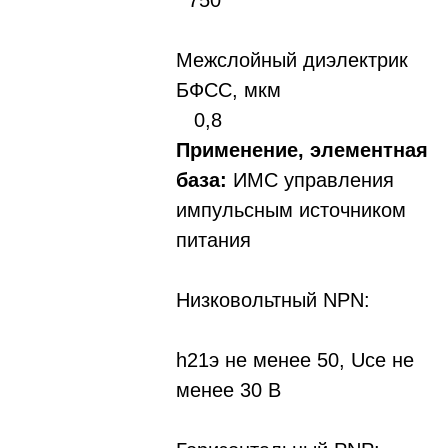
750
Межслойный диэлектрик
БФСС, мкм
0,8
Применение, элементная
база:
ИМС управления
импульсным источником
питания
Низковольтный NPN:
h21э не менее 50, Uсе не
менее 30 В