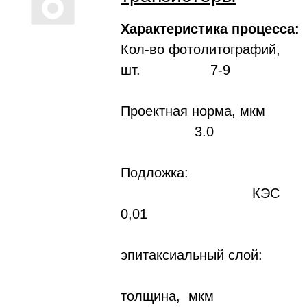
Характеристика процесса:
Кол-во фотолитографий,
шт. 7-9
Проектная норма, мкм
3.0
Подложка:
КЭС
0,01
эпитаксиальный слой:
толщина, мкм