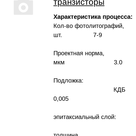
транзисторы
Характеристика процесса:
Кол-во фотолитографий,
шт. 7-9
Проектная норма,
мкм 3.0
Подложка:
КДБ
0,005
эпитаксиальный слой:
толщина,