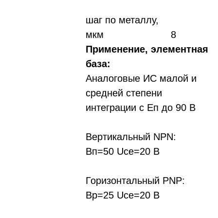
шаг по металлу,
мкм 8
Применение, элементная
база:
Аналоговые ИС малой и
средней степени
интеграции с Еп до 90 В
Вертикальный NPN:
Вп=50 Uсе=20 В
Горизонтальный PNP:
Вр=25 Uсе=20 В