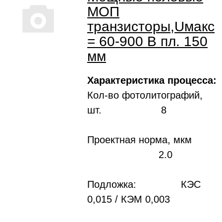
МОП
транзисторы,Uмакс
= 60-900 В пл. 150
мм
Характеристика процесса:
Кол-во фотолитографий,
шт. 8
Проектная норма, мкм
2.0
Подложка: КЭС
0,015 / КЭМ 0,003