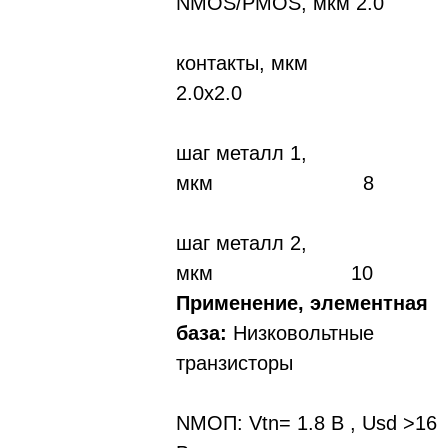
NMOS/PMOS, мкм 2.0
контакты, мкм
2.0х2.0
шаг металл 1,
мкм 8
шаг металл 2,
мкм 10
Применение, элементная
база:
Низковольтные
транзисторы
NMOП: Vtn= 1.8 B , Usd >16