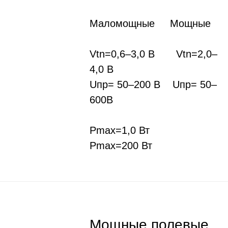
Маломощные Мощные
Vtn=0,6–3,0 В Vtn=2,0–
4,0 В
Uпр= 50–200 В Uпр= 50–
600В
Pmax=1,0 Вт
Pmax=200 Вт
Мощные полевые