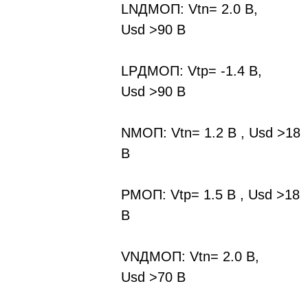
LNДMOП: Vtn= 2.0 B,
Usd >90 В
LPДMOП: Vtp= -1.4 B,
Usd >90 В
NMOП: Vtn= 1.2 B , Usd >18
В
PMOП: Vtp= 1.5 B , Usd >18
В
VNДMOП: Vtn= 2.0 B,
Usd >70 В