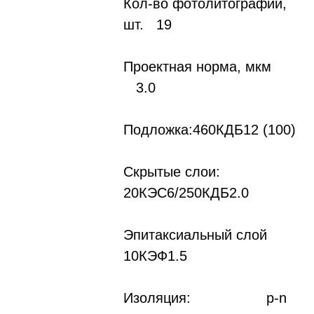
Кол-во фотолитографий,
шт. 19
Проектная норма, мкм
3.0
Подложка:460КДБ12 (100)
Скрытые слои:
20КЭС6/250КДБ2.0
Эпитаксиальный слой
10КЭФ1.5
Изоляция: p-n