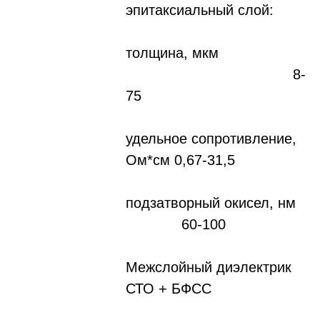
эпитаксиальный слой:
толщина, мкм
8-
75
удельное сопротивление,
Ом*см 0,67-31,5
подзатворный окисел, нм
60-100
Межслойный диэлектрик
СТО + БФСС