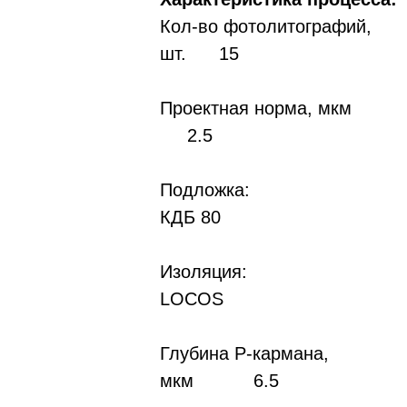
Кол-во фотолитографий,
шт. 15
Проектная норма, мкм
2.5
Подложка:
КДБ 80
Изоляция:
LOCOS
Глубина P-кармана,
мкм 6.5