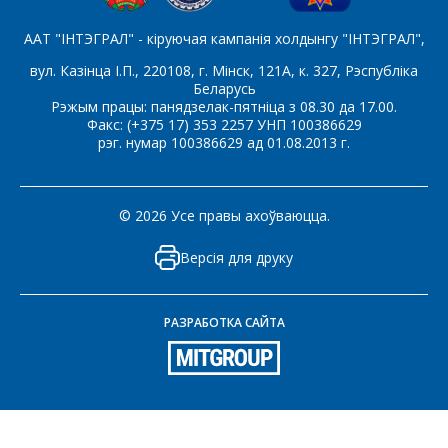
ААТ "ІНТЭГРАЛ" - кіруючая кампанія холдынгу "ІНТЭГРАЛ",
СОХРАНИТЬ
вул. Казінца І.П., 220108, г. Мінск, 121А, к. 327, Рэспубліка
Беларусь
Рэжым працы: панядзелак-пятніца з 08.30 да 17.00.
Факс: (+375 17) 353 2257 УНП 100386629
рэг. нумар 100386629 ад 01.08.2013 г.
© 2026 Усе правы ахоўваюцца.
Версія для друку
РАЗРАБОТКА САЙТА