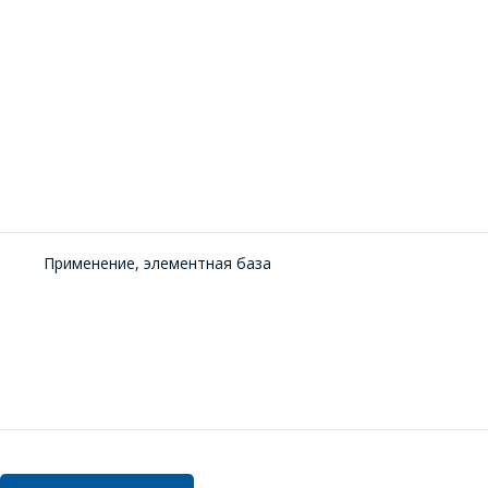
Применение, элементная база
ПП