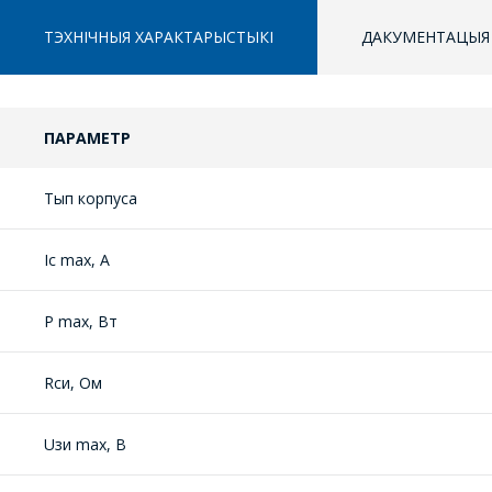
ТЭХНІЧНЫЯ ХАРАКТАРЫСТЫКІ
ДАКУМЕНТАЦЫЯ
ПАРАМЕТР
Тып корпуса
Ic max, A
P max, Вт
Rси, Oм
Uзи max, В