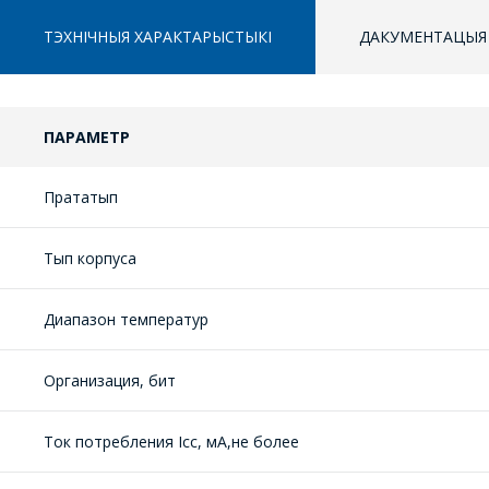
ТЭХНІЧНЫЯ ХАРАКТАРЫСТЫКІ
ДАКУМЕНТАЦЫЯ
ПАРАМЕТР
Прататып
Тып корпуса
Диапазон температур
Организация, бит
Ток потребления Iсс, мА,не более