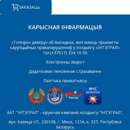
КАМЕРЦЫЙНАЕ
ЗАКАЗАЦЬ
ПРАПАНОВУ.
Ваша імя
*
КАРЫСНАЯ ІНФАРМАЦЫЯ
«Тэлефон даверу» аб выпадках, якія маюць прыкметы
карупцыйных правапарушэнняў у холдынгу «ІНТЭГРАЛ»:
Тэлефон
*
тэл.(+37517) 234-10-50
Электронны зварот
Дадатковае пенсіённае страхаванне
E-mail
Палітыка прыватнасці
Які цікавіць тавар/паслуга
ААТ "ІНТЭГРАЛ" - кіруючая кампанія холдынгу "ІНТЭГРАЛ",
вул. Казінца І.П., 220108, г. Мінск, 121А, к. 327, Рэспубліка
Беларусь