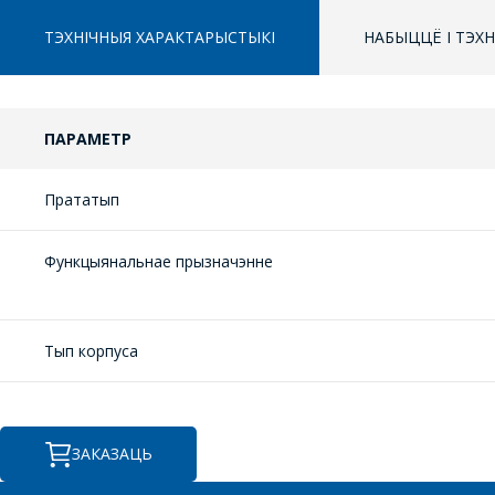
ТЭХНІЧНЫЯ ХАРАКТАРЫСТЫКІ
НАБЫЦЦЁ І ТЭХ
ПАРАМЕТР
Прататып
Функцыянальнае прызначэнне
Тып корпуса
ЗАКАЗАЦЬ