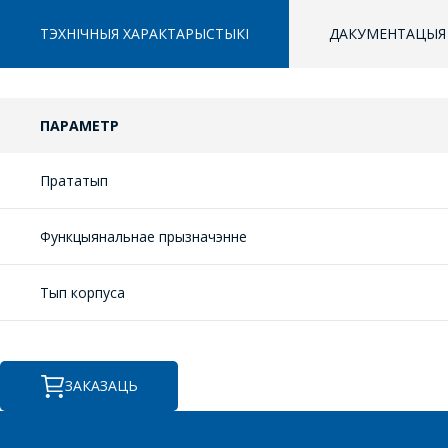
ТЭХНІЧНЫЯ ХАРАКТАРЫСТЫКІ
ДАКУМЕНТАЦЫЯ
ПАРАМЕТР
Прататып
Функцыянальнае прызначэнне
Тып корпуса
ЗАКАЗАЦЬ