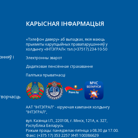
КАРЫСНАЯ ІНФАРМАЦЫЯ
«Тэлефон даверу» аб выпадках, якія маюць
прыкметы карупцыйных правапарушэнняў у
холдынгу «ІНТЭГРАЛ»: тэл.(+37517) 234-10-50
энняў і
Электронны зварот
Дадатковае пенсіённае страхаванне
Палітыка прыватнасці
творчасць
ААТ "ІНТЭГРАЛ" - кіруючая кампанія холдынгу
"ІНТЭГРАЛ",
вул. Казінца І.П., 220108, г. Мінск, 121А, к. 327,
Рэспубліка Беларусь
Рэжым працы: панядзелак-пятніца з 08.30 да 17.00.
Факс: (+375 17) 353 2257 УНП 100386629