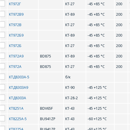
КТ972Г
КТ-27
-45 +85 °С
200
КТ972В9
КТ-89
-45 +85 °С
200
ПРАТАТЫП
ТЫП КОРПУСА
КТ972В
КТ-27
-45 +85 °С
200
КТ972Б9
КТ-89
-45 +85 °С
200
КТ972Б
КТ-27
-45 +85 °С
200
0-9
КТ972А9
BD875
КТ-89
-45 +85 °С
200
КТ972А
BD875
КТ-27
-45 +85 °С
200
2N2218
2N2219
КТД8303А-5
б/к
2N2369
2N2646
КТД8303А9
КТ-90
-45 +125 °С
2N3906
2N4411
КТД8303А
КТ-28-2
-45 +125 °С
2N5401
2N5550
КТ8251А
BDV65F
КТ-43
-45 +125 °С
КТ8225А-5
BU941ZP
КТ-43
-60 +125 °С
B
КТ8225А
BU941ZP
КТ-43
-60 +125 °С