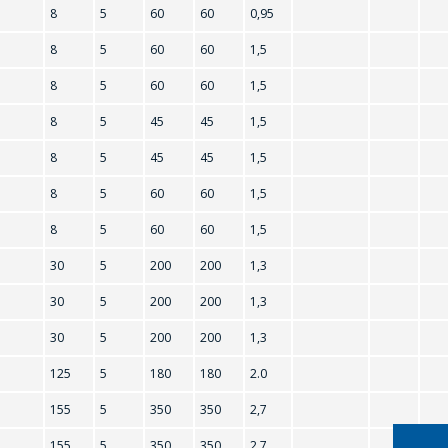
8
5
60
60
0,95
8
5
60
60
1,5
8
5
60
60
1,5
8
5
45
45
1,5
8
5
45
45
1,5
8
5
60
60
1,5
8
5
60
60
1,5
2N2222
30
5
200
200
1,3
2N3904
30
5
200
200
1,3
2N5400
30
5
200
200
1,3
2SC496
125
5
180
180
2.0
155
5
350
350
2,7
155
5
350
350
2,7