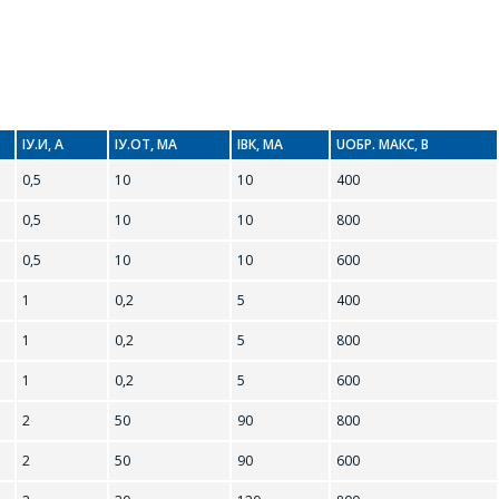
IУ.И, А
IУ.ОТ, МА
IВК, МА
UОБР. МАКС, В
0,5
10
10
400
0,5
10
10
800
0,5
10
10
600
1
0,2
5
400
1
0,2
5
800
1
0,2
5
600
2
50
90
800
2
50
90
600