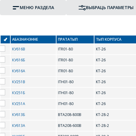
МЕНЮ РАЗДЕЛА
ВЫБРАЦЬ ПАРАМЕТРЫ
АБАЗНАЧЭННЕ
ПРАТАТЫП
ТЫП КОРПУСА
КУ616В
ITR01-80
КТ-26
КУ616Б
ITR01-80
КТ-26
КУ616А
ITR01-80
КТ-26
КУ251В
ITH01-80
КТ-26
ПРАТАТЫП
ТЫП КОРПУСА
КУ251Б
ITH01-80
КТ-26
КУ251А
ITH01-80
КТ-26
КУ613Б
BTA208-800B
КТ-28-2
КУ613А
BTA208-600B
КТ-28-2
B