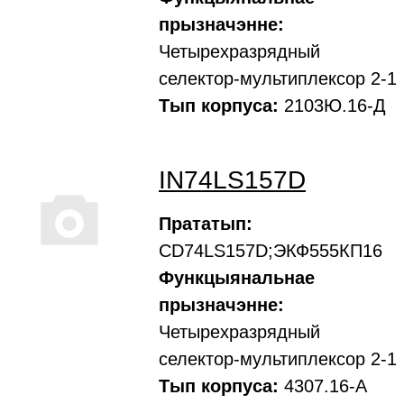
прызначэнне:
Четырехразрядный
селектор-мультиплексор 2-1
Тып корпуса:
2103Ю.16-Д
IN74LS157D
Прататып:
CD74LS157D;ЭКФ555КП16
Функцыянальнае
прызначэнне:
Четырехразрядный
селектор-мультиплексор 2-1
Тып корпуса:
4307.16-А