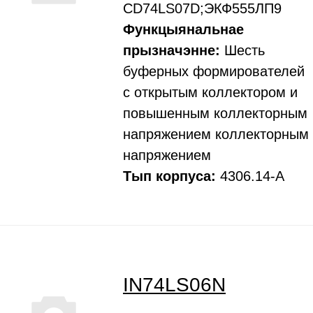
CD74LS07D;ЭКФ555ЛП9
Функцыянальнае
прызначэнне:
Шесть
буферных формирователей
с открытым коллектором и
повышенным коллекторным
напряжением коллекторным
напряжением
Тып корпуса:
4306.14-А
IN74LS06N