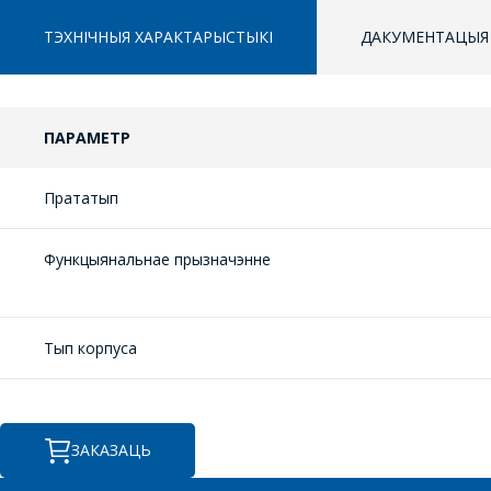
ТЭХНІЧНЫЯ ХАРАКТАРЫСТЫКІ
ДАКУМЕНТАЦЫЯ
ПАРАМЕТР
Прататып
Функцыянальнае прызначэнне
Тып корпуса
ЗАКАЗАЦЬ