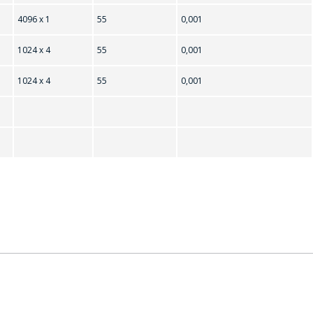
4096 х 1
55
0,001
1024 х 4
55
0,001
1024 х 4
55
0,001