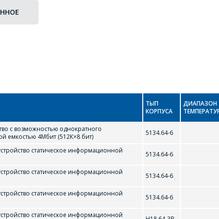
АННОЕ
ТЫП
ДИАПАЗОН
КОРПУСА
ТЕМПЕРАТУ
во с возможностью однократного
5134.64-6
 емкостью 4Мбит (512К×8 бит)
стройство статическое информационной
5134.64-6
стройство статическое информационной
5134.64-6
стройство статическое информационной
5134.64-6
стройство статическое информационной
Н18.64-3В