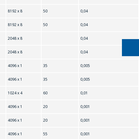
E
AS7C1024
8192 х 8
50
0,04
8192 х 8
50
0,04
2048 х 8
0,04
CY7C199-20DMB
2048 х 8
0,04
4096 х 1
35
0,005
4096 х 1
35
0,005
1024 х 4
60
0,01
4096 х 1
20
0,001
4096 х 1
20
0,001
4096 х 1
55
0,001