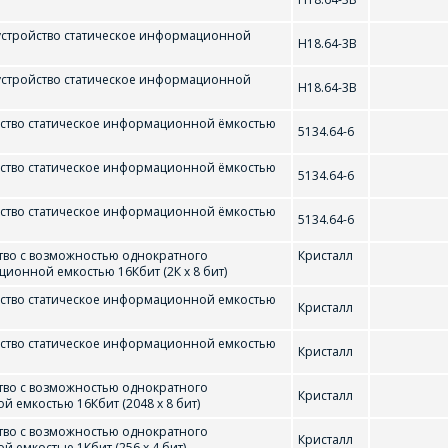
стройство статическое информационной
Н18.64-3В
стройство статическое информационной
Н18.64-3В
ство статическое информационной ёмкостью
5134.64-6
ство статическое информационной ёмкостью
5134.64-6
ство статическое информационной ёмкостью
5134.64-6
во с возможностью однократного
Кристалл
онной емкостью 16Кбит (2К x 8 бит)
ство статическое информационной емкостью
Кристалл
4
ство статическое информационной емкостью
Кристалл
во с возможностью однократного
Кристалл
емкостью 16Кбит (2048 х 8 бит)
ЗАДАЦЬ ВАПРОС
во с возможностью однократного
Кристалл
емкостью 1Кбит (256 х 4 бит)