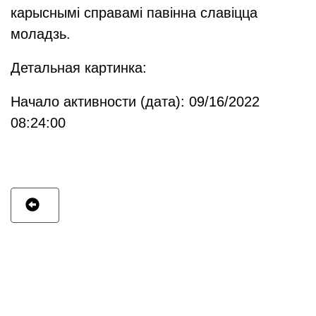
карыснымі справамі павінна славіцца
моладзь.
Детальная картинка:
Начало активности (дата): 09/16/2022
08:24:00