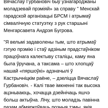
Вячаслаў Гурбановіч быў узнагароджаны
моладзевай прэміяй» за справу " Менскай
гарадской арганізацыі БРСМ і атрымаў
сімвалічную статуэтку з рук старшыні
Менгарсавета Андрэя Бугрова.
"Я вельмі задаволены тым, што атрымаў
гэтую прэмію і стаў адзіным прадстаўніком
працоўнага калектыву сталіцы, каму яна
была ўручана, а таксама – што хлопцаў
нашай «пяршоўкі» адзначылі ў
Кастрычніцкім раёне, – дзеліцца Вячаслаў
Гурбановіч. - Калі твае імкненні так высока
ацэньваюць, хочацца дзейнічаць яшчэ
больш актыўна. Лічу, што моладзь павінна
разам абмяркоўваць розныя тэмы, якія